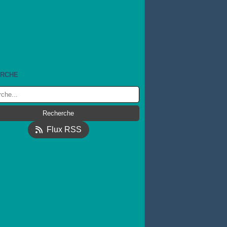
RCHE
Flux RSS