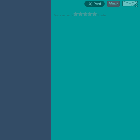
Vous aimez ?
0 vote